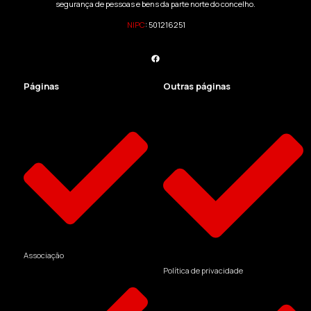
segurança de pessoas e bens da parte norte do concelho.
NIPC
:
501216251
Páginas
Outras páginas
Associação
Política de privacidade