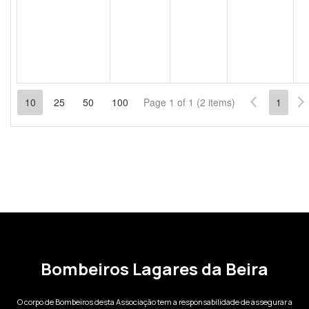
Bombeiros Lagares da Beira
O corpo de Bombeiros desta Associação tem a responsabilidade de assegurar a