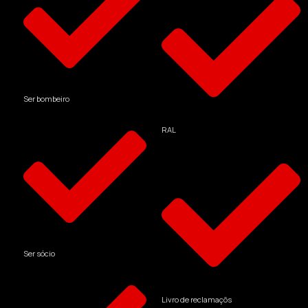
Ser bombeiro
RAL
Ser sócio
Livro de reclamaçõs