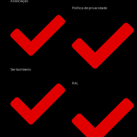
Associação
Política de privacidade
Ser bombeiro
RAL