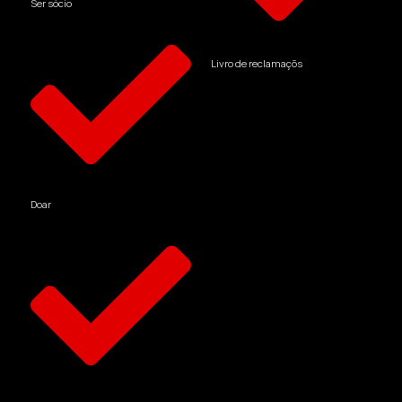
Ser sócio
Livro de reclamaçõs
Doar