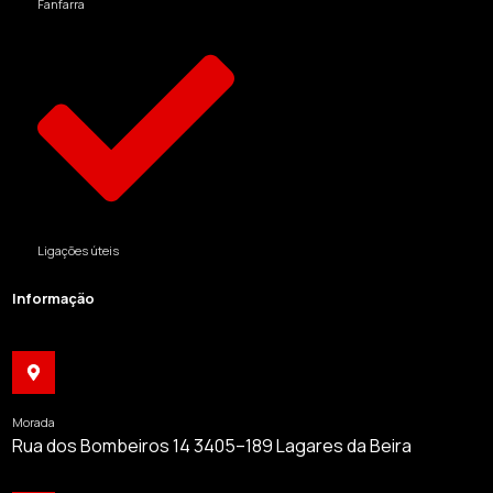
Fanfarra
Ligações úteis
Informação
Morada
Rua dos Bombeiros 14 3405–189 Lagares da Beira