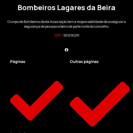
Bombeiros Lagares da Beira
O corpo de Bombeiros desta Associação tem a responsabilidade de assegurar a
segurança de pessoas e bens da parte norte do concelho.
NIPC
:
501216251
Páginas
Outras páginas